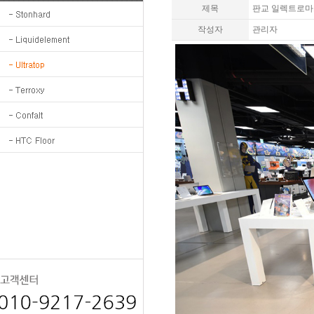
제목
판교 일렉트로마
작성자
관리자