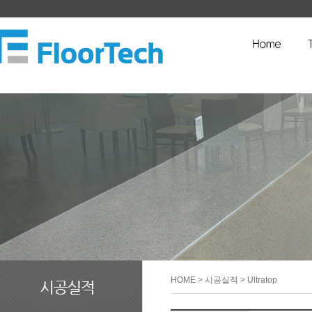
HOME
> 시공실적 > Ultratop