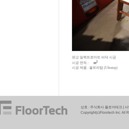
판교 일렉트로마트 바닥 시공
2
시공 면적 :
m
시공 제품 : 울트라탑 (Ultratop)
상호 : 주식회사 플로어테크 | 사
Copyright(c)Floortech Inc. All 