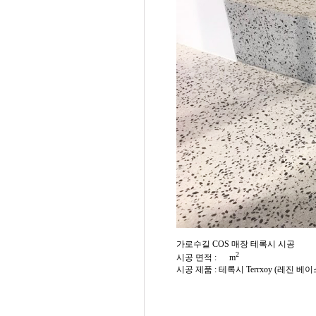
가로수길 COS 매장 테록시 시공
2
시공 면적 :
m
시공 제품 : 테록시 Terrxoy (레진 베이스