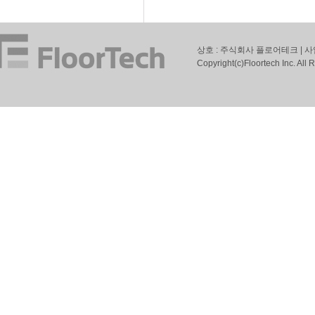
상호 : 주식회사 플로어테크 | 사
Copyright(c)Floortech Inc. All 