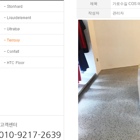
제목
가로수길 COS 
작성자
관리자