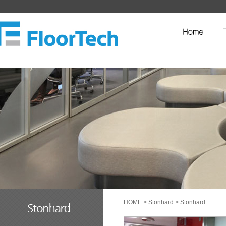
HOME
> Stonhard > Stonhard