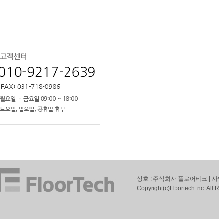
상호 : 주식회사 플로어테크 | 사
Copyright(c)Floortech Inc. All 